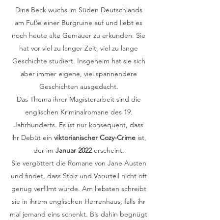
Dina Beck wuchs im Süden Deutschlands
am Fuße einer Burgruine auf und liebt es
noch heute alte Gemäuer zu erkunden. Sie
hat vor viel zu langer Zeit, viel zu lange
Geschichte studiert. Insgeheim hat sie sich
aber immer eigene, viel spannendere
Geschichten ausgedacht.
Das Thema ihrer Magisterarbeit sind die
englischen Kriminalromane des 19.
Jahrhunderts. Es ist nur konsequent, dass
ihr Debüt ein
viktorianischer Cozy-Crime
ist,
der im
Januar 2022
erscheint.
Sie vergöttert die Romane von Jane Austen
und findet, dass Stolz und Vorurteil nicht oft
genug verfilmt wurde. Am liebsten schreibt
sie in ihrem englischen Herrenhaus, falls ihr
mal jemand eins schenkt. Bis dahin begnügt