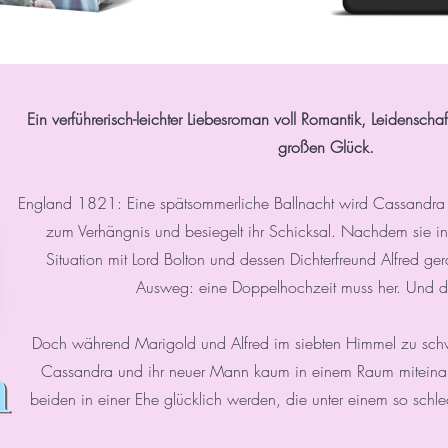
Ein verführerisch-leichter Liebesroman voll Romantik, Leidensc
großen Glück.
England 1821: Eine spätsommerliche Ballnacht wird Cassandra
zum Verhängnis und besiegelt ihr Schicksal. Nachdem sie in
Situation mit Lord Bolton und dessen Dichterfreund Alfred ger
Ausweg: eine Doppelhochzeit muss her. Und da
Doch während Marigold und Alfred im siebten Himmel zu sch
Cassandra und ihr neuer Mann kaum in einem Raum miteinan
beiden in einer Ehe glücklich werden, die unter einem so schl