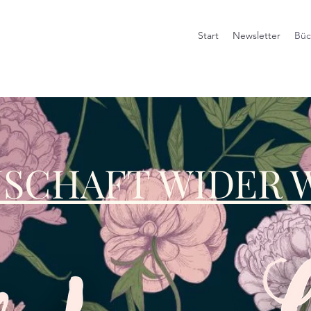
Start
Newsletter
Büc
NSCHAFT WIDER 