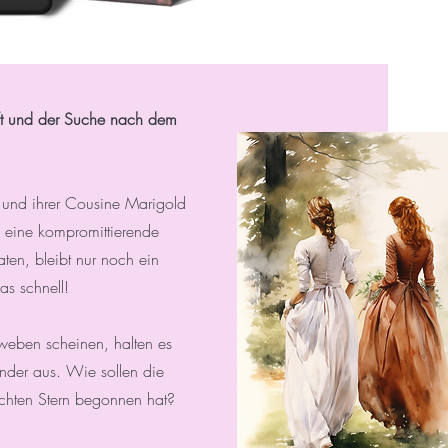
haft und der Suche nach dem
 und ihrer Cousine Marigold
 eine kompromittierende
aten, bleibt nur noch ein
s schnell!
weben scheinen, halten es
der aus. Wie sollen die
echten Stern begonnen hat?