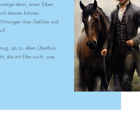
hweige denn, einen Erben
lich trennen können.
Wirrungen ihrer Gefühle und
en?
nug, als zu allem Überfluss
ht, die mit Eifer sucht, was