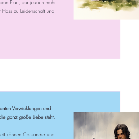
hweren Plan, der jedoch mehr
r Hass zu Leidenschaft und
üsanten Verwicklungen und
ie ganz große Liebe steht.
eit können Cassandra und