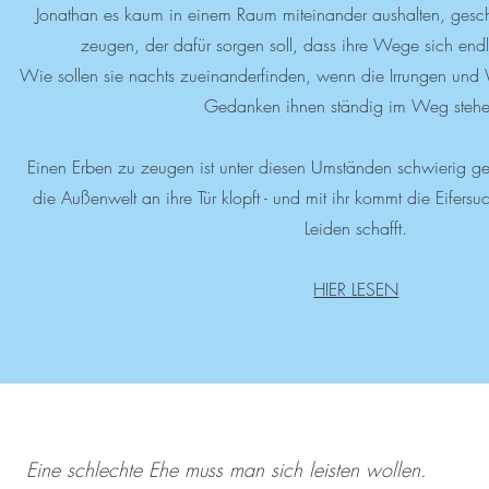
Jonathan es kaum in einem Raum miteinander aushalten, gesc
zeugen, der dafür sorgen soll, dass ihre Wege sich end
Wie sollen sie nachts zueinanderfinden, wenn die Irrungen und 
Gedanken ihnen ständig im Weg steh
Einen Erben zu zeugen ist unter diesen Umständen schwierig ge
die Außenwelt an ihre Tür klopft - und mit ihr kommt die Eifersuc
Leiden schafft.
HIER LESEN
Eine schlechte Ehe muss man sich leisten wollen.