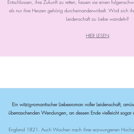
Entschlossen, ihre Zukunft zu retten, fassen sie einen folgensc
als nur ihre Herzen gehörig durcheinanderwirbelt. Wird sich ih
Leidenschaft zu Liebe wandeln?
HIER LESEN
Ein witzig-romantischer Liebesroman voller Leidenschaft, am
überraschenden Wendungen, an dessen Ende vielleicht sogar d
England 1821. Auch Wochen nach ihrer erzwungenen Hochz