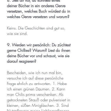
8. Stell dir vor, du könntest eines 
deiner Bücher in ein anderes Genre 
versetzen, welches Buch würdest du in 
welches Genre versetzen und warum?
Keins. Die Geschichten sind gut so, 
wie sie sind. 
9. Werden wir persönlich: Du züchtest 
gerne Chillies? Warum? Liest du ihnen 
deine Bücher vor und schaust, wie sie 
darauf reagieren?
Bescheiden, wie ich nun mal bin, 
versuche ich auf diese persönliche 
Frage ehrlich zu antworten. 1. Habe 
ich einen grünen Daumen. 2. Kann 
man Chilis prima verschenken. Als 
getrockneten Strauß oder pulverisiert in 
kleinen, süßen Minigläschen. 3. Sind 
Nutzpflanzen meine Lieblingspflanzen 