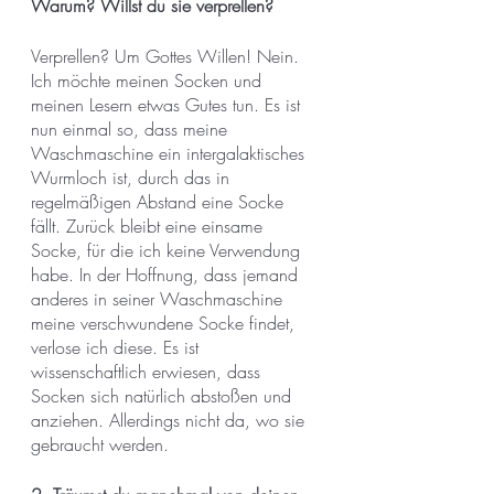
Warum? Willst du sie verprellen?
Verprellen? Um Gottes Willen! Nein. 
Ich möchte meinen Socken und 
meinen Lesern etwas Gutes tun. Es ist 
nun einmal so, dass meine 
Waschmaschine ein intergalaktisches 
Wurmloch ist, durch das in 
regelmäßigen Abstand eine Socke 
fällt. Zurück bleibt eine einsame 
Socke, für die ich keine Verwendung 
habe. In der Hoffnung, dass jemand 
anderes in seiner Waschmaschine 
meine verschwundene Socke findet, 
verlose ich diese. Es ist 
wissenschaftlich erwiesen, dass 
Socken sich natürlich abstoßen und 
anziehen. Allerdings nicht da, wo sie 
gebraucht werden. 