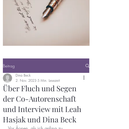
Beitrag
Dina Beck
2. Nov. 2023
5 Min. Lesezeit
Über Fluch und Segen
der Co-Autorenschaft
und Interview mit Leah
Hasjak und Dina Beck
Vor Äonen, als ich anfing zu 