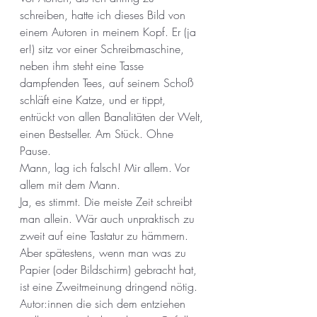
schreiben, hatte ich dieses Bild von 
einem Autoren in meinem Kopf. Er (ja 
er!) sitz vor einer Schreibmaschine, 
neben ihm steht eine Tasse 
dampfenden Tees, auf seinem Schoß 
schläft eine Katze, und er tippt, 
entrückt von allen Banalitäten der Welt, 
einen Bestseller. Am Stück. Ohne 
Pause.
Mann, lag ich falsch! Mir allem. Vor 
allem mit dem Mann.
Ja, es stimmt. Die meiste Zeit schreibt 
man allein. Wär auch unpraktisch zu 
zweit auf eine Tastatur zu hämmern. 
Aber spätestens, wenn man was zu 
Papier (oder Bildschirm) gebracht hat, 
ist eine Zweitmeinung dringend nötig. 
Autor:innen die sich dem entziehen 