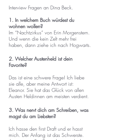
Interview Fragen an Dina Beck.
1. In welchem Buch würdest du 
wohnen wollen?
Im “Nachtzirkus” von Erin Morgenstern. 
Und wenn die kein Zelt mehr frei 
haben, dann ziehe ich nach Hogwarts.
2. Welcher Austenheld ist dein 
Favorite?
Das ist eine schwere Frage! Ich liebe 
sie alle, aber meine Antwort ist: 
Eleanor. Sie hat das Glück von allen 
Austen Heldinnen am meisten verdient.
3. Was nervt dich am Schreiben, was 
magst du am Liebsten?
Ich hasse den first Draft und er hasst 
mich. Der Anfang ist das Schwerste. 