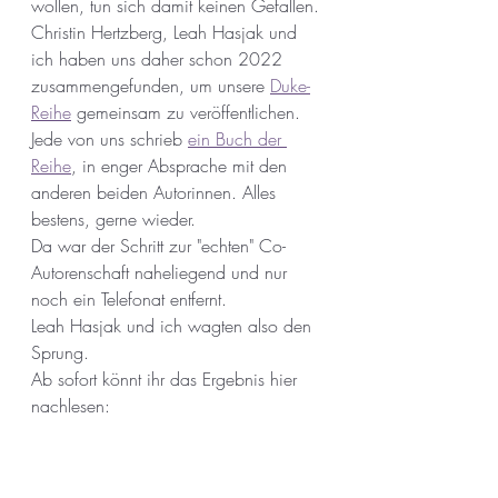
wollen, tun sich damit keinen Gefallen.
Christin Hertzberg, Leah Hasjak und 
ich haben uns daher schon 2022 
zusammengefunden, um unsere 
Duke-
Reihe
 gemeinsam zu veröffentlichen. 
Jede von uns schrieb 
ein Buch der 
Reihe
, in enger Absprache mit den 
anderen beiden Autorinnen. Alles 
bestens, gerne wieder.
Da war der Schritt zur "echten" Co-
Autorenschaft naheliegend und nur 
noch ein Telefonat entfernt.
Leah Hasjak und ich wagten also den 
Sprung.
Ab sofort könnt ihr das Ergebnis hier 
nachlesen: