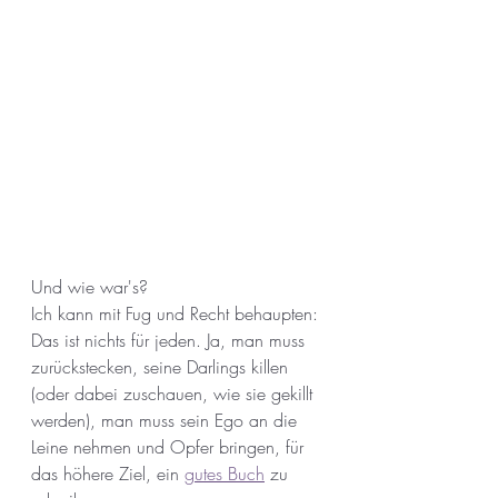
Und wie war's?
Ich kann mit Fug und Recht behaupten: 
Das ist nichts für jeden. Ja, man muss 
zurückstecken, seine Darlings killen 
(oder dabei zuschauen, wie sie gekillt 
werden), man muss sein Ego an die 
Leine nehmen und Opfer bringen, für 
das höhere Ziel, ein 
gutes Buch
 zu 