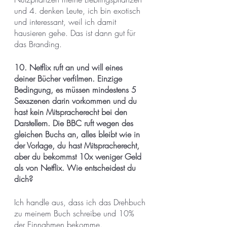
und 4. denken Leute, ich bin exotisch 
und interessant, weil ich damit 
hausieren gehe. Das ist dann gut für 
das Branding.
10. Netflix ruft an und will eines 
deiner Bücher verfilmen. Einzige 
Bedingung, es müssen mindestens 5 
Sexszenen darin vorkommen und du 
hast kein Mitspracherecht bei den 
Darstellern. Die BBC ruft wegen des 
gleichen Buchs an, alles bleibt wie in 
der Vorlage, du hast Mitspracherecht, 
aber du bekommst 10x weniger Geld 
als von Netflix. Wie entscheidest du 
dich?
Ich handle aus, dass ich das Drehbuch 
zu meinem Buch schreibe und 10% 
der Einnahmen bekomme. 