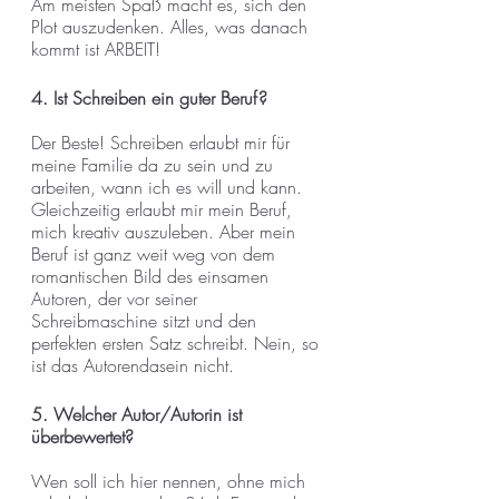
Am meisten Spaß macht es, sich den 
Plot auszudenken. Alles, was danach 
kommt ist ARBEIT!
4. Ist Schreiben ein guter Beruf?
Der Beste! Schreiben erlaubt mir für 
meine Familie da zu sein und zu 
arbeiten, wann ich es will und kann. 
Gleichzeitig erlaubt mir mein Beruf, 
mich kreativ auszuleben. Aber mein 
Beruf ist ganz weit weg von dem 
romantischen Bild des einsamen 
Autoren, der vor seiner 
Schreibmaschine sitzt und den 
perfekten ersten Satz schreibt. Nein, so 
ist das Autorendasein nicht.
5. Welcher Autor/Autorin ist 
überbewertet?
Wen soll ich hier nennen, ohne mich 