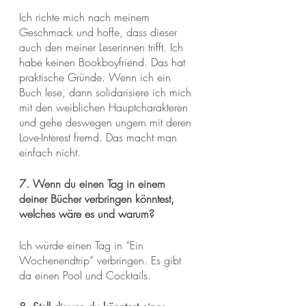
Ich richte mich nach meinem 
Geschmack und hoffe, dass dieser 
auch den meiner Leserinnen trifft. Ich 
habe keinen Bookboyfriend. Das hat 
praktische Gründe. Wenn ich ein 
Buch lese, dann solidarisiere ich mich 
mit den weiblichen Hauptcharakteren 
und gehe deswegen ungern mit deren 
Love-Interest fremd. Das macht man 
einfach nicht.
7. Wenn du einen Tag in einem 
deiner Bücher verbringen könntest, 
welches wäre es und warum?
Ich würde einen Tag in “Ein 
Wochenendtrip” verbringen. Es gibt 
da einen Pool und Cocktails.